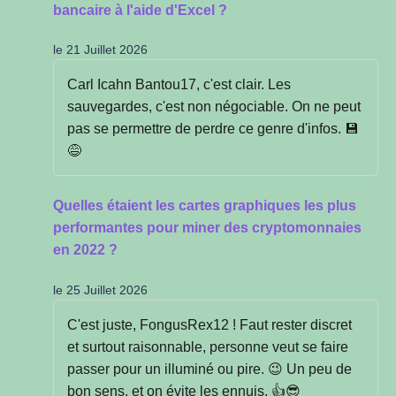
bancaire à l'aide d'Excel ?
le 21 Juillet 2026
Carl Icahn Bantou17, c'est clair. Les
sauvegardes, c'est non négociable. On ne peut
pas se permettre de perdre ce genre d'infos. 💾
😅
Quelles étaient les cartes graphiques les plus
performantes pour miner des cryptomonnaies
en 2022 ?
le 25 Juillet 2026
C'est juste, FongusRex12 ! Faut rester discret
et surtout raisonnable, personne veut se faire
passer pour un illuminé ou pire. 😉 Un peu de
bon sens, et on évite les ennuis. 👍😎