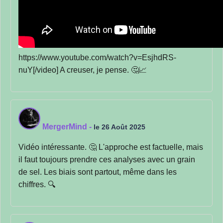
https://www.youtube.com/watch?v=EsjhdRS-
nuY[/video] A creuser, je pense. 🤔📈
MergerMind
-
le 26 Août 2025
Vidéo intéressante. 🤔 L'approche est factuelle, mais
il faut toujours prendre ces analyses avec un grain
de sel. Les biais sont partout, même dans les
chiffres. 🔍