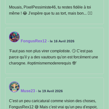
Mouais, PixelPessimiste46, tu restes fidèle à toi
même ! 😂 J'espère que tu as tort, mais bon... 🤷‍♀️
FongusRex12
-
le 16 Avril 2026
'Faut pas non plus virer complotiste. 🙄 C'est pas
parce qu'il y a des vautours qu'on est forcément une
charogne. #optimismemodererequis 🤓'
Muse23
-
le 19 Avril 2026
C'est un peu caricatural comme vision des choses,
FongusRex12 😅 Mais c'est vrai qu'un peu d'espoir,