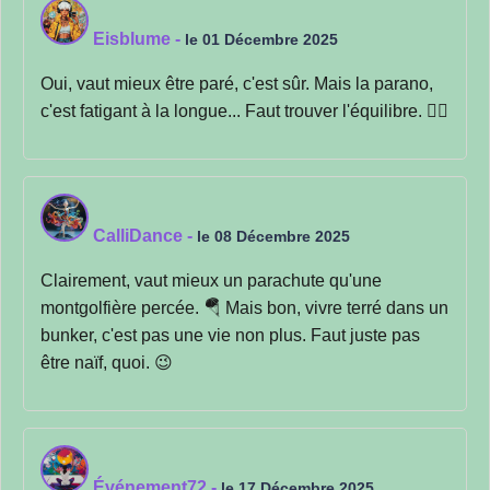
Eisblume
-
le 01 Décembre 2025
Oui, vaut mieux être paré, c'est sûr. Mais la parano,
c'est fatigant à la longue... Faut trouver l'équilibre. 🤷‍♂️
CalliDance
-
le 08 Décembre 2025
Clairement, vaut mieux un parachute qu'une
montgolfière percée. 🪂 Mais bon, vivre terré dans un
bunker, c'est pas une vie non plus. Faut juste pas
être naïf, quoi. 😉
Événement72
-
le 17 Décembre 2025