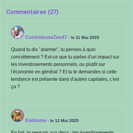
Commentaires (27)
ControleuseZen47
-
le 11 Mai 2025
Quand tu dis "alarmer", tu penses à quoi
concrètement ? Est-ce que tu parles d'un impact sur
les investissements personnels, ou plutôt sur
l'économie en général ? Et tu te demandes si cette
tendance est présente dans d'autres capitales, c'est
ça ?
Eisblume
-
le 12 Mai 2025
En fait, je pensais aux deux : les investissements