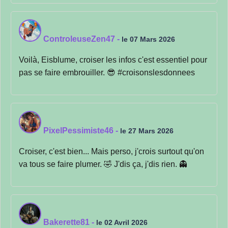
ControleuseZen47
-
le 07 Mars 2026
Voilà, Eisblume, croiser les infos c'est essentiel pour
pas se faire embrouiller. 😎 #croisonslesdonnees
PixelPessimiste46
-
le 27 Mars 2026
Croiser, c'est bien... Mais perso, j'crois surtout qu'on
va tous se faire plumer. 🤣 J'dis ça, j'dis rien. 👻
Bakerette81
-
le 02 Avril 2026