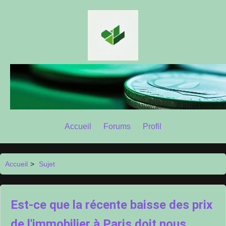
Accueil
Forums
Profil
Accueil
>
Sujet
Est-ce que la récente baisse des prix
de l'immobilier à Paris doit nous