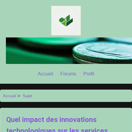
Accueil
Forums
Profil
Accueil
>
Sujet
Quel impact des innovations
technologiques sur les services