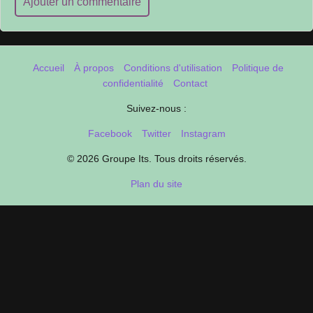
Ajouter un commentaire
Accueil
À propos
Conditions d'utilisation
Politique de
confidentialité
Contact
Suivez-nous :
Facebook
Twitter
Instagram
© 2026 Groupe Its. Tous droits réservés.
Plan du site