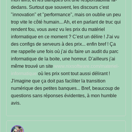
dedans. Surtout que souvent, les discours c'est
"innovation" et "performance", mais on oublie un peu
trop vite le côté humain... Ah, et en parlant de truc qui
rendent fou, vous avez vu les prix du matériel
informatique en ce moment ? C'est un délire ! J'ai vu
des configs de serveurs à des prix... enfin bref ! Ça
me rappelle une fois où j'ai du faire un audit du parc
informatique de la boite, une horreur. D'ailleurs j'ai
même trouvé un site
www.nixsoftware.com/materiel-
informatique
où les prix sont tout aussi délirant !
J'imagine que ça doit pas faciliter la transition
numérique des petites banques... Bref, beaucoup de
questions sans réponses évidentes, à mon humble
avis.