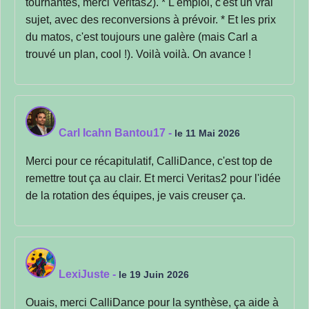
tournantes, merci Veritas2). * L'emploi, c'est un vrai
sujet, avec des reconversions à prévoir. * Et les prix
du matos, c'est toujours une galère (mais Carl a
trouvé un plan, cool !). Voilà voilà. On avance !
Carl Icahn Bantou17
-
le 11 Mai 2026
Merci pour ce récapitulatif, CalliDance, c'est top de
remettre tout ça au clair. Et merci Veritas2 pour l'idée
de la rotation des équipes, je vais creuser ça.
LexiJuste
-
le 19 Juin 2026
Ouais, merci CalliDance pour la synthèse, ça aide à