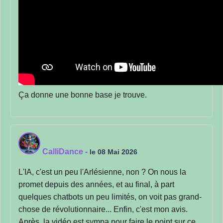
Ça donne une bonne base je trouve.
CalliDance
-
le 08 Mai 2026
L'IA, c'est un peu l'Arlésienne, non ? On nous la
promet depuis des années, et au final, à part
quelques chatbots un peu limités, on voit pas grand-
chose de révolutionnaire... Enfin, c'est mon avis.
Après, la vidéo est sympa pour faire le point sur ce