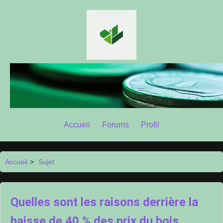
Accueil
Forums
Profil
Accueil
>
Sujet
Quelles sont les raisons derrière la
baisse de 40 % des prix du bois