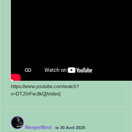
https://www.youtube.com/watch?
v=DTJSrFwJtkQ[/video]
MergerMind
-
le 30 Avril 2025