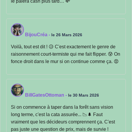
le paiera cash plus tard… 💸
BijouCréa
-
le 26 Mars 2026
Voilà, tout est dit ! 😥 C'est exactement le genre de
raisonnement court-termiste qui me fait flipper. 😰 On
fonce droit dans le mur si on continue comme ça. 😡
BillGatesOttoman
-
le 30 Mars 2026
Si on commence à taper dans la forêt sans vision
long terme, c'est la cata assurée... 📉🌲 Faut
vraiment que les décideurs comprennent ça. C'est
pas juste une question de prix, mais de survie !