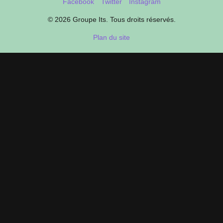
Facebook
Twitter
Instagram
© 2026 Groupe Its. Tous droits réservés.
Plan du site